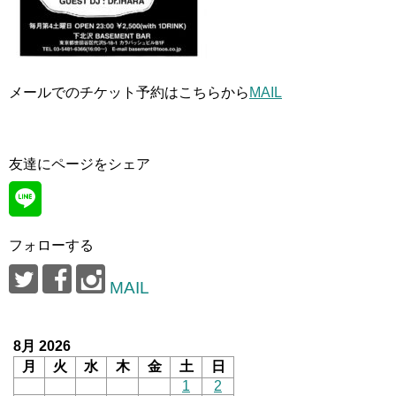
メールでのチケット予約はこちらから
MAIL
友達にページをシェア
フォローする
MAIL
8月 2026
月
火
水
木
金
土
日
1
2