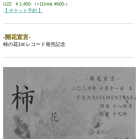
U22
￥1,400-（+1Drink ¥600-）
【 チケット予約 】
-開花宣言-
柿の花1st レコード発売記念