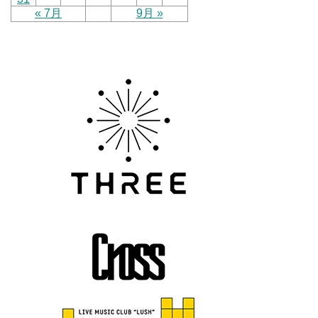
« 7月
9月 »