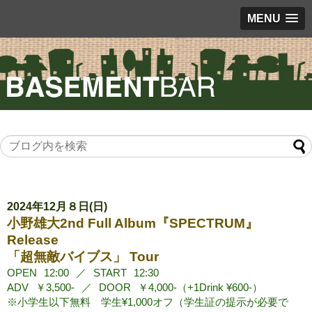
MENU
2024年12月８日(日)
小野雄大2nd Full Album『SPECTRUM』
Release
「超無敵バイブス」 Tour
OPEN
12:00
／
START
12:30
ADV
￥3,500-
／
DOOR
￥4,000-（+1Drink ¥600-）
※小学生以下無料 学生¥1,000オフ（学生証の提示が必要で